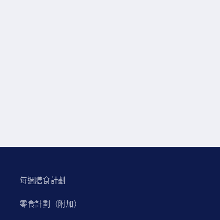
每週膳食計劃
零食計劃（附加）