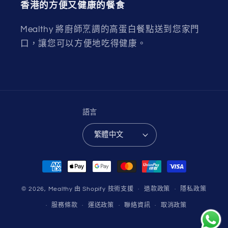
香港的方便又健康的餐食
Mealthy 將廚師烹調的高蛋白餐點送到您家門
口，讓您可以方便地吃得健康。
語言
繁體中文
付
款
方
© 2026,
Mealthy
由 Shopify 技術支援
退款政策
隱私政策
式
服務條款
運送政策
聯絡資訊
取消政策